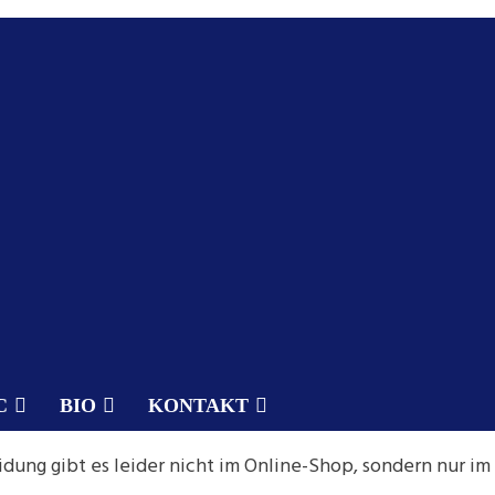
C
BIO
KONTAKT
idung gibt es leider nicht im Online-Shop, sondern nur im