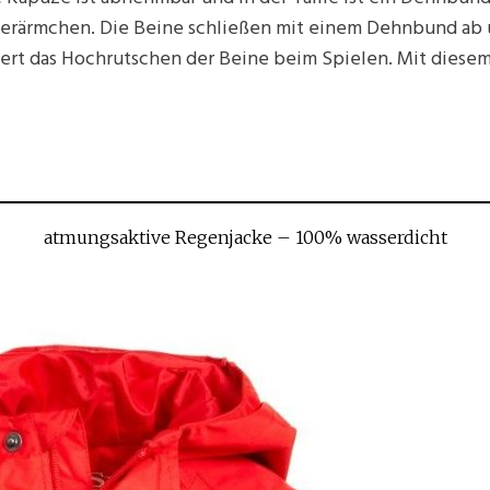
derärmchen. Die Beine schließen mit einem Dehnbund ab u
dert das Hochrutschen der Beine beim Spielen. Mit diese
atmungsaktive Regenjacke – 100% wasserdicht