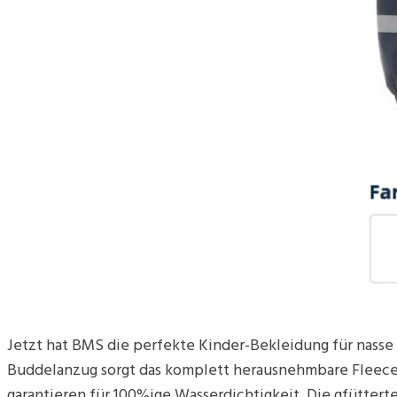
Jetzt hat BMS die perfekte Kinder-Bekleidung für nass
Buddelanzug sorgt das komplett herausnehmbare Fleece.
garantieren für 100%ige Wasserdichtigkeit. Die gfüttert