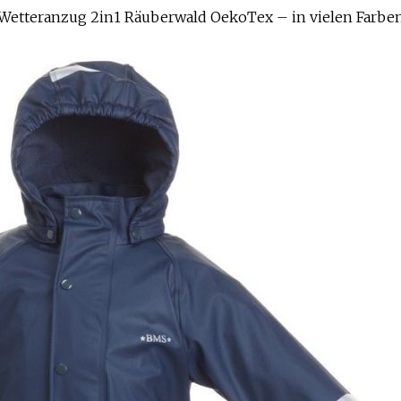
Wetteranzug 2in1 Räuberwald OekoTex – in vielen Farbe