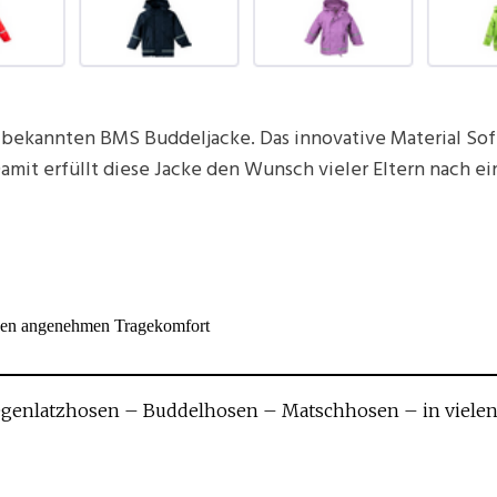
bekannten BMS Buddeljacke. Das innovative Material Soft
amit erfüllt diese Jacke den Wunsch vieler Eltern nach ei
einen angenehmen Tragekomfort
genlatzhosen – Buddelhosen – Matschhosen – in vielen