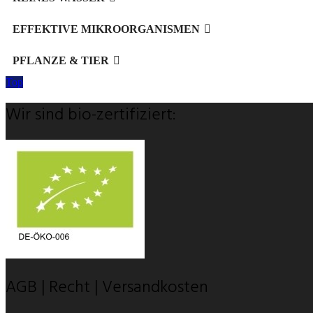
EFFEKTIVE MIKROORGANISMEN
PFLANZE & TIER
Top
Wir sind bio-zertifiziert:
AGB | Recht | Versandkosten