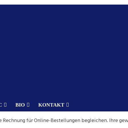
C
BIO
KONTAKT
 Rechnung für Online-Bestellungen begleichen. Ihre gew