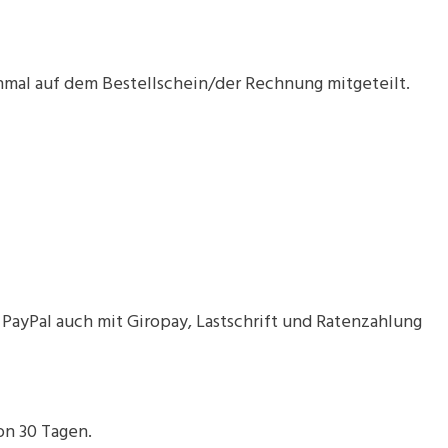
nmal auf dem Bestellschein/der Rechnung mitgeteilt.
ayPal auch mit Giropay, Lastschrift und Ratenzahlung
on 30 Tagen.