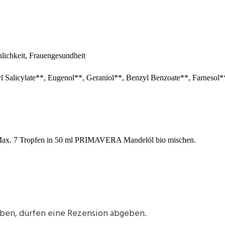
lichkeit, Frauengesundheit
 Salicylate**, Eugenol**, Geraniol**, Benzyl Benzoate**, Farnesol*
Max. 7 Tropfen in 50 ml PRIMAVERA Mandelöl bio mischen.
aben, dürfen eine Rezension abgeben.