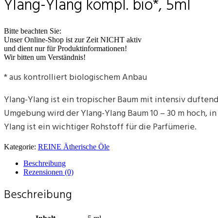
Ylang-Ylang kompl. bio*, 5ml
Bitte beachten Sie:
Unser Online-Shop ist zur Zeit NICHT aktiv
und dient nur für Produktinformationen!
Wir bitten um Verständnis!
* aus kontrolliert biologischem Anbau
Ylang-Ylang ist ein tropischer Baum mit intensiv duften
Umgebung wird der Ylang-Ylang Baum 10 – 30 m hoch, in d
Ylang ist ein wichtiger Rohstoff für die Parfümerie.
Kategorie:
REINE Ätherische Öle
Beschreibung
Rezensionen (0)
Beschreibung