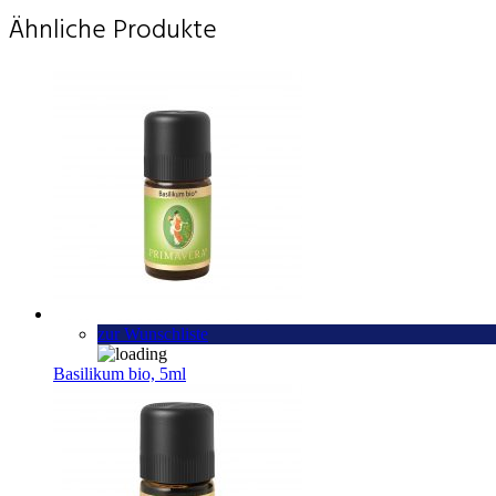
Ähnliche Produkte
zur Wunschliste
Basilikum bio, 5ml