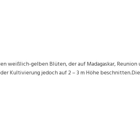
den weißlich-gelben Blüten, der auf Madagaskar, Reunion u
er Kultivierung jedoch auf 2 – 3 m Höhe beschnitten.Die 