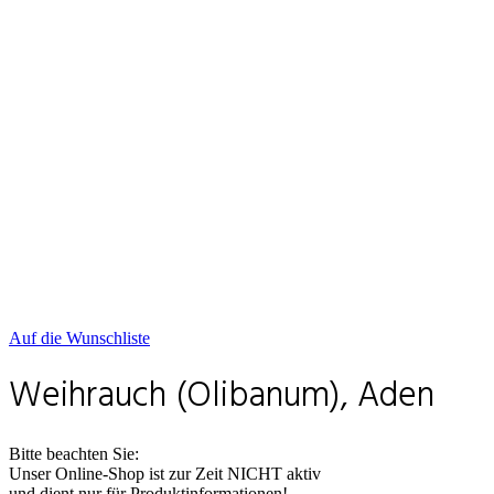
Auf die Wunschliste
Weihrauch (Olibanum), Aden
Bitte beachten Sie:
Unser Online-Shop ist zur Zeit NICHT aktiv
und dient nur für Produktinformationen!