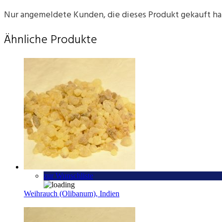
Nur angemeldete Kunden, die dieses Produkt gekauft h
Ähnliche Produkte
zur Wunschliste
Weihrauch (Olibanum), Indien