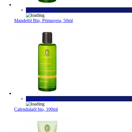
zur Wunschliste
Mandelöl Bio, Primavera, 50ml
zur Wunschliste
Calendulaöl bio, 100ml