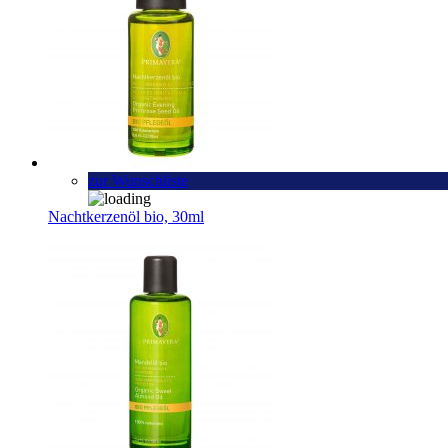
zur Wunschliste
Nachtkerzenöl bio, 30ml