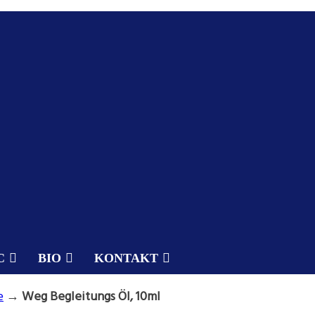
C
BIO
KONTAKT
e
→
Weg Begleitungs Öl, 10ml