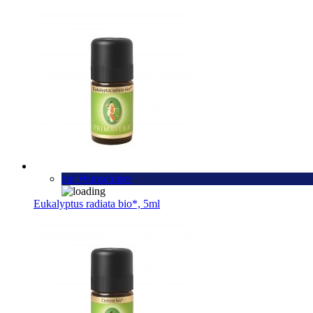
zur Wunschliste
Eukalyptus radiata bio*, 5ml