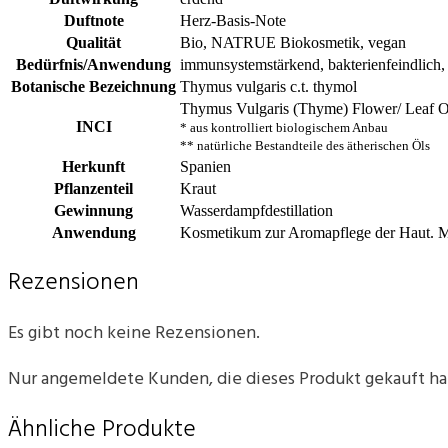
Duftnote
Herz-Basis-Note
Qualität
Bio, NATRUE Biokosmetik, vegan
Bedürfnis/Anwendung
immunsystemstärkend, bakterienfeindlich,
Botanische Bezeichnung
Thymus vulgaris c.t. thymol
Thymus Vulgaris (Thyme) Flower/ Leaf O
INCI
* aus kontrolliert biologischem Anbau
** natürliche Bestandteile des ätherischen Öls
Herkunft
Spanien
Pflanzenteil
Kraut
Gewinnung
Wasserdampfdestillation
Anwendung
Kosmetikum zur Aromapflege der Haut. Ma
Rezensionen
Es gibt noch keine Rezensionen.
Nur angemeldete Kunden, die dieses Produkt gekauft h
Ähnliche Produkte