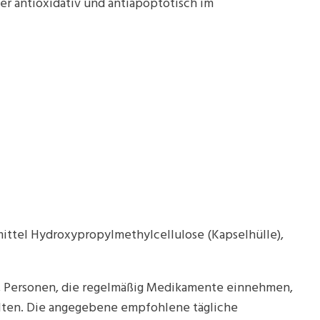
er antioxidativ und antiapoptotisch im
mittel Hydroxypropylmethylcellulose (Kapselhülle),
e, Personen, die regelmäßig Medikamente einnehmen,
alten. Die angegebene empfohlene tägliche