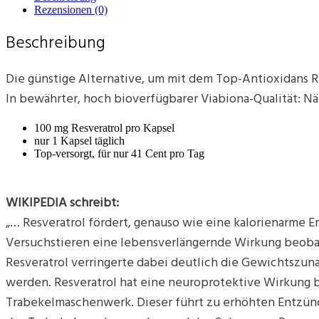
Rezensionen (0)
Beschreibung
Die günstige Alternative, um mit dem Top-Antioxidans Re
In bewährter, hoch bioverfügbarer Viabiona-Qualität: 
100 mg Resveratrol pro Kapsel
nur 1 Kapsel täglich
Top-versorgt, für nur 41 Cent pro Tag
WIKIPEDIA schreibt:
„… Resveratrol fördert, genauso wie eine kalorienarme E
Versuchstieren eine lebensverlängernde Wirkung beobac
Resveratrol verringerte dabei deutlich die Gewichtsz
werden. Resveratrol hat eine neuroprotektive Wirkung 
Trabekelmaschenwerk. Dieser führt zu erhöhten Entzündun