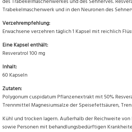
des Trabekelmaschenwerkes und des Sehnerves. Resveratr
Trabekelmaschenwerk und in den Neuronen des Sehner
Verzehrempfehlung:
Erwachsene verzehren täglich 1 Kapsel mit reichlich Flüs
Eine Kapsel enthält:
Resveratrol 100 mg
Inhalt:
60 Kapseln
Zutaten:
Polygonum cuspidatum Pflanzenextrakt mit 50% Resveratr
Trennmittel Magnesiumsalze der Speisefettsäuren, Trenn
Kühl und trocken lagern. Außerhalb der Reichweite vo
sowie Personen mit behandlungsbedürftigen Krankheite