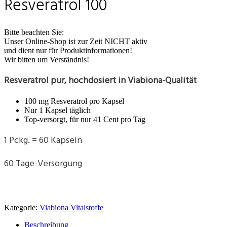
Resveratrol 100
Bitte beachten Sie:
Unser Online-Shop ist zur Zeit NICHT aktiv
und dient nur für Produktinformationen!
Wir bitten um Verständnis!
Resveratrol pur, hochdosiert in Viabiona-Qualität
100 mg Resveratrol pro Kapsel
Nur 1 Kapsel täglich
Top-versorgt, für nur 41 Cent pro Tag
1 Pckg. = 60 Kapseln
60 Tage-Versorgung
Kategorie:
Viabiona Vitalstoffe
Beschreibung