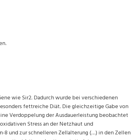
en.
n-Gene wie Sir2. Dadurch wurde bei verschiedenen
sonders fettreiche Diät. Die gleichzeitige Gabe von
 eine Verdoppelung der Ausdauerleistung beobachtet
oxidativen Stress an der Netzhaut und
-8 und zur schnelleren Zellalterung (…) in den Zellen