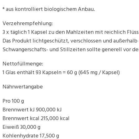
* aus kontrolliert biologischem Anbau.
Verzehrempfehlung:
3 x täglich 1 Kapsel zu den Mahlzeiten mit reichlich Flüss
Das Produkt lichtgeschützt, verschlossen und außerhal
Schwangerschafts- und Stillzeiten sollte generell vor d
Nettofüllmenge:
1 Glas enthält 93 Kapseln = 60 g (645 mg / Kapsel)
Nährwertangabe
Pro 100 g
Brennwert kJ 900,000 kJ
Brennwert kcal 215,000 kcal
Eiweiß 30,000 g
Kohlenhydrate 17,500 g