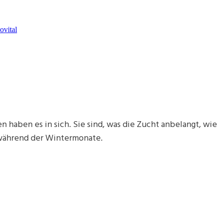
ovital
orten haben es in sich. Sie sind, was die Zucht anbelangt
 während der Wintermonate.