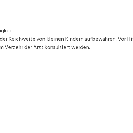
igkeit.
b der Reichweite von kleinen Kindern aufbewahren. Vor H
em Verzehr der Arzt konsultiert werden.