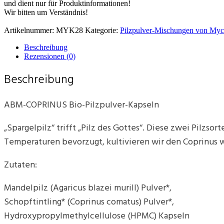
und dient nur für Produktinformationen!
Wir bitten um Verständnis!
Artikelnummer:
MYK28
Kategorie:
Pilzpulver-Mischungen von Myc
Beschreibung
Rezensionen (0)
Beschreibung
ABM-COPRINUS Bio-Pilzpulver-Kapseln
„Spargelpilz“ trifft „Pilz des Gottes“. Diese zwei Pilzs
Temperaturen bevorzugt, kultivieren wir den Coprinus
Zutaten:
Mandelpilz (Agaricus blazei murill) Pulver*,
Schopftintling* (Coprinus comatus) Pulver*,
Hydroxypropylmethylcellulose (HPMC) Kapseln