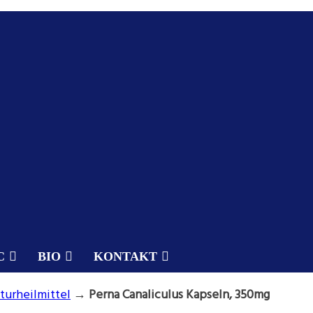
C
BIO
KONTAKT
turheilmittel
→
Perna Canaliculus Kapseln, 350mg