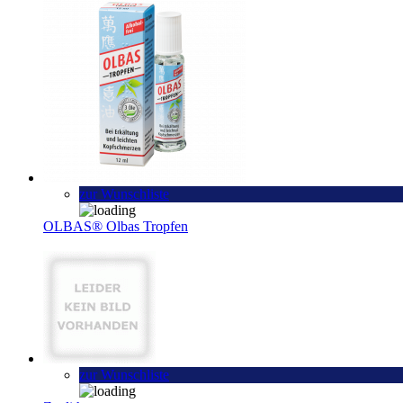
zur Wunschliste
OLBAS® Olbas Tropfen
zur Wunschliste