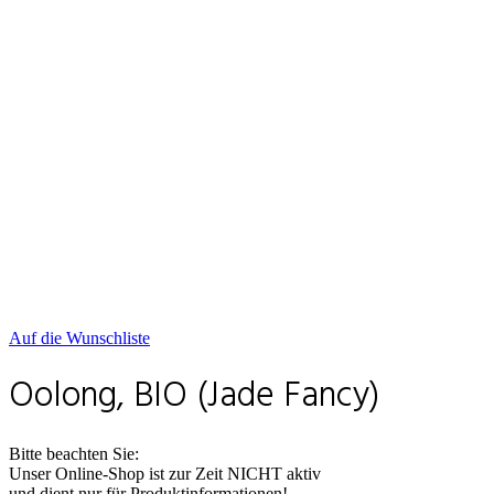
Auf die Wunschliste
Oolong, BIO (Jade Fancy)
Bitte beachten Sie:
Unser Online-Shop ist zur Zeit NICHT aktiv
und dient nur für Produktinformationen!