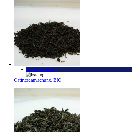
zur Wunschliste
Ostfriesenmischung, BIO