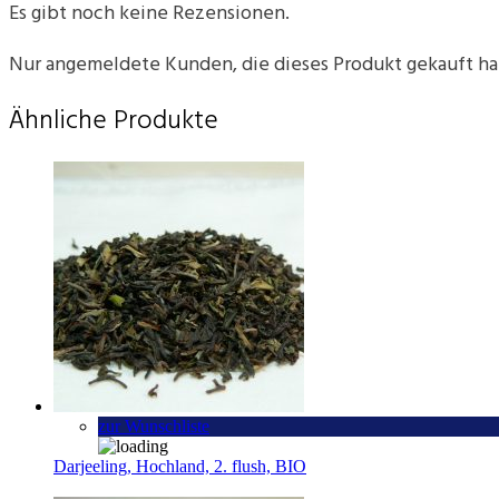
Es gibt noch keine Rezensionen.
Nur angemeldete Kunden, die dieses Produkt gekauft h
Ähnliche Produkte
zur Wunschliste
Darjeeling, Hochland, 2. flush, BIO