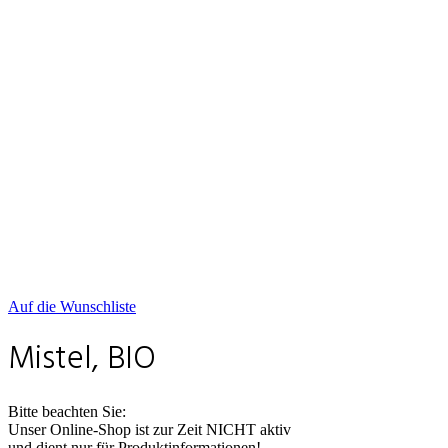
Auf die Wunschliste
Mistel, BIO
Bitte beachten Sie:
Unser Online-Shop ist zur Zeit NICHT aktiv
und dient nur für Produktinformationen!