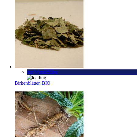
zur Wunschliste
Birkenblätter, BIO