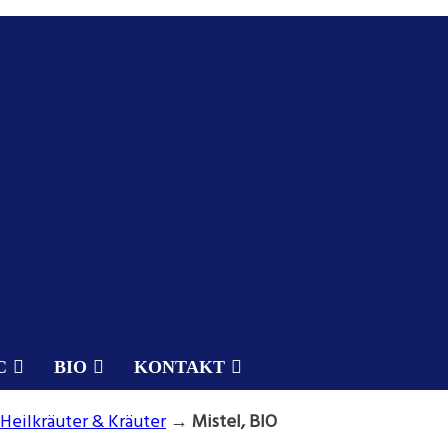
C
BIO
KONTAKT
Heilkräuter & Kräuter
→
Mistel, BIO