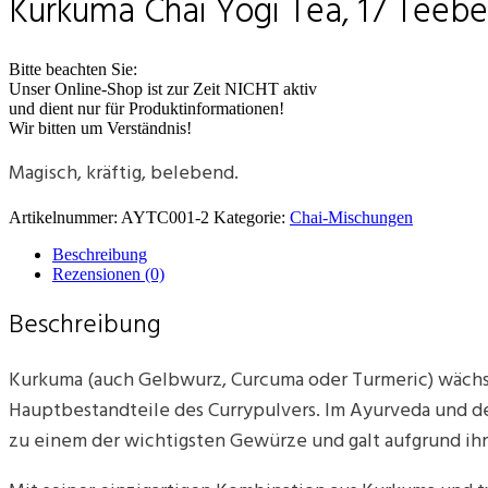
Kurkuma Chai Yogi Tea, 17 Teebe
Bitte beachten Sie:
Unser Online-Shop ist zur Zeit NICHT aktiv
und dient nur für Produktinformationen!
Wir bitten um Verständnis!
Magisch, kräftig, belebend.
Artikelnummer:
AYTC001-2
Kategorie:
Chai-Mischungen
Beschreibung
Rezensionen (0)
Beschreibung
Kurkuma (auch Gelbwurz, Curcuma oder Turmeric) wächst
Hauptbestandteile des Currypulvers. Im Ayurveda und de
zu einem der wichtigsten Gewürze und galt aufgrund ihrer