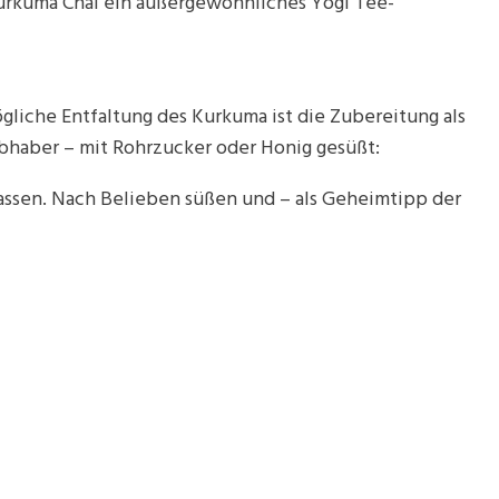
Kurkuma Chai ein außergewöhnliches Yogi Tee-
gliche Entfaltung des Kurkuma ist die Zubereitung als
bhaber – mit Rohrzucker oder Honig gesüßt:
assen. Nach Belieben süßen und – als Geheimtipp der