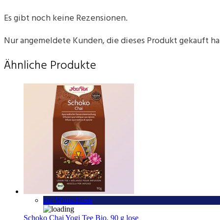
Es gibt noch keine Rezensionen.
Nur angemeldete Kunden, die dieses Produkt gekauft h
Ähnliche Produkte
zur Wunschliste
Schoko Chai Yogi Tee Bio, 90 g lose