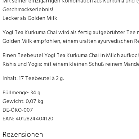
Mit seiner einzigartigen Kombination aus Kurkuma und 
Geschmackserlebnis!
Lecker als Golden Milk
Yogi Tea Kurkuma Chai wird als fertig aufgebrühter Tee 
Golden Milk empfohlen, einem uralten ayurvedischen Rez
Einen Teebeutel Yogi Tea Kurkuma Chai in Milch aufkoch
Rishis und Yogis: mit einem kleinen Schuß reinem Mande
Inhalt: 17 Teebeutel à 2 g.
Füllmenge: 34 g
Gewicht: 0,07 kg
DE-ÖKO-007
EAN: 4012824404120
Rezensionen