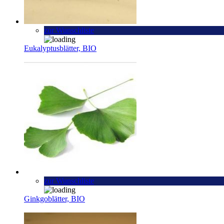
zur Wunschliste
Eukalyptusblätter, BIO
zur Wunschliste
Ginkgoblätter, BIO