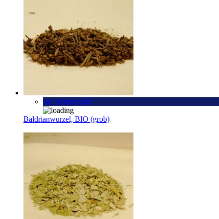
zur Wunschliste
Baldrianwurzel, BIO (grob)