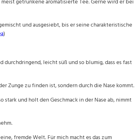
d meist getrunkene aromatisierte Tee. Gerne wird er bei
mischt und ausgesiebt, bis er seine charakteristische
ea
)
d durchdringend, leicht süß und so blumig, dass es fast
der Zunge zu finden ist, sondern durch die Nase kommt.
 so stark und holt den Geschmack in der Nase ab, nimmt
enehm.
leine, fremde Welt. Für mich macht es das zum