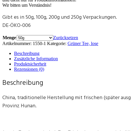
Wir bitten um Verständnis!
Gibt es in 50g, 100g, 200g und 250g Verpackungen.
DE-ÖKO-006
Menge
Zurücksetzen
Artikelnummer:
1550-1
Kategorie:
Grüner Tee, lose
Beschreibung
Zusätzliche Information
Produktsicherheit
Rezensionen (0)
Beschreibung
China, traditionelle Herstellung mit frischen (später au
Provinz Hunan.