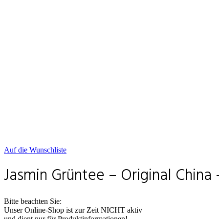
Auf die Wunschliste
Jasmin Grüntee – Original China 
Bitte beachten Sie:
Unser Online-Shop ist zur Zeit NICHT aktiv
und dient nur für Produktinformationen!