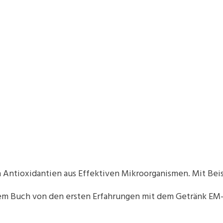
 Antioxidantien aus Effektiven Mikroorganismen. Mit Beisp
sem Buch von den ersten Erfahrungen mit dem Getränk EM-X,