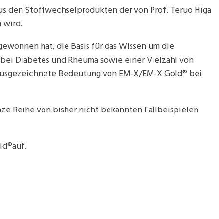
aus den Stoffwechselprodukten der von Prof. Teruo Higa
 wird.
 gewonnen hat, die Basis für das Wissen um die
, bei Diabetes und Rheuma sowie einer Vielzahl von
e ausgezeichnete Bedeutung von EM-X/EM-X Gold® bei
nze Reihe von bisher nicht bekannten Fallbeispielen
ld®auf.