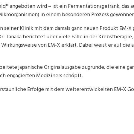
old® angeboten wird – ist ein Fermentationsgetränk, das 
Mikroorganismen) in einem besonderen Prozess gewonnen
a in seiner Klinik mit dem damals ganz neuen Produkt EM-X
. Tanaka berichtet über viele Fälle in der Krebstherapie
 Wirkungsweise von EM-X erklärt. Dabei weist er auf di
beitete japanische Originalausgabe zugrunde, die eine ga
ich engagierten Mediziners schöpft.
 erstaunliche Erfolge mit dem weiterentwickelten EM-X Go