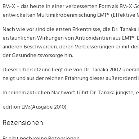
EM-X – das heute in einer verbesserten Form als EM-X G
entwickelten Multimikrobenmischung EM1® (Effektive 
Nach wie vor sind die ersten Erkentnisse, die Dr. Tanak
erstaunlichen Wirkungen von Antioxidantien aus EM1®. Dr
anderen Beschwerden, deren Verbesserungen er mit der
der Gesundheitsvorsorge hin.
Dieser Übersetzung liegt die von Dr. Tanaka 2002 überar
zeigt und aus der reichen Erfahrung dieses außerordentl
In seinem aktuellen Nachwort führt Dr. Tanaka jüngste,
edition EM;(Ausgabe 2010)
Rezensionen
Es gibt noch keine Rezensionen.