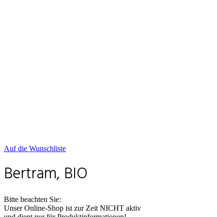
Auf die Wunschliste
Bertram, BIO
Bitte beachten Sie:
Unser Online-Shop ist zur Zeit NICHT aktiv
und dient nur für Produktinformationen!