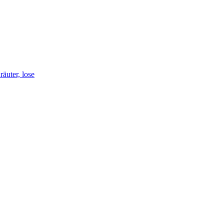
äuter, lose