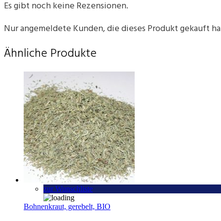
Es gibt noch keine Rezensionen.
Nur angemeldete Kunden, die dieses Produkt gekauft h
Ähnliche Produkte
zur Wunschliste
Bohnenkraut, gerebelt, BIO