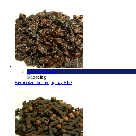
zur Wunschliste
Berberitzenbeeren, ganz, BIO