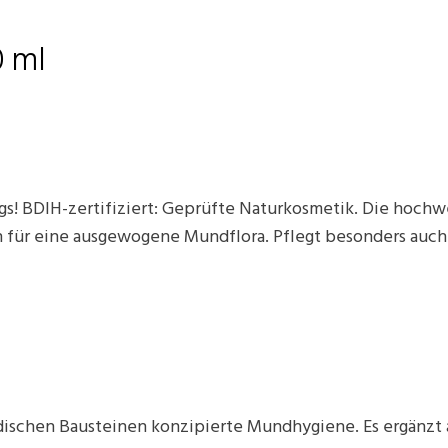
0 ml
gs! BDIH-zertifiziert: Geprüfte Naturkosmetik. Die hochw
en für eine ausgewogene Mundflora. Pflegt besonders auch
ischen Bausteinen konzipierte Mundhygiene. Es ergänzt 