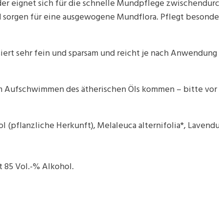
r eignet sich für die schnelle Mundpflege zwischendurch
d sorgen für eine ausgewogene Mundflora. Pflegt besonde
iert sehr fein und sparsam und reicht je nach Anwendung
um Aufschwimmen des ätherischen Öls kommen – bitte vor 
l (pflanzliche Herkunft), Melaleuca alternifolia*, Lavend
 85 Vol.-% Alkohol.