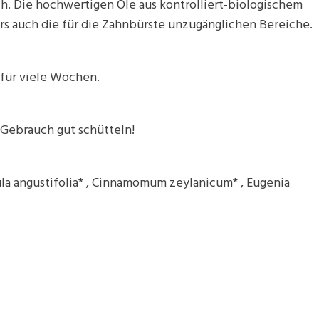
. Die hochwertigen Öle aus kontrolliert-biologischem
rs auch die für die Zahnbürste unzugänglichen Bereiche.
 für viele Wochen.
Gebrauch gut schütteln!
ula angustifolia* , Cinnamomum zeylanicum* , Eugenia