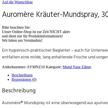
Auf die Wunschliste
Auromère Kräuter-Mundspray, 3
Bitte beachten Sie:
Unser Online-Shop ist zur Zeit NICHT aktiv
und dient nur für Produktinformationen!
Wir bitten um Verständnis!
Ein hygienisch-praktischer Begleiter – auch für Unterwe
entfalten eine milde, lang anhaltende Frische und sorg
Artikelnummer:
AYMNZ10
Kategorie:
Mund Nase Zähne
Beschreibung
Rezensionen (0)
Beschreibung
Auromère® Mundspray ist eine überwiegend aus ayurved