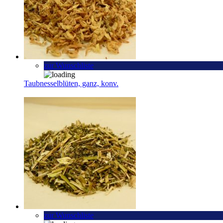
zur Wunschliste
Taubnesselblüten, ganz, konv.
zur Wunschliste