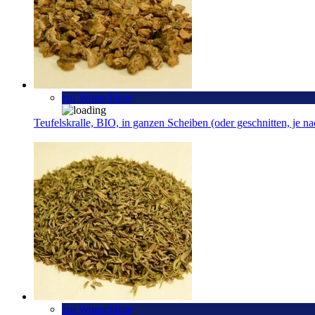
zur Wunschliste
Teufelskralle, BIO, in ganzen Scheiben (oder geschnitten, je n
zur Wunschliste