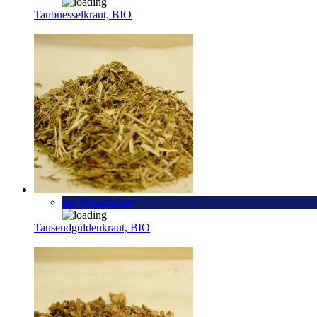
Taubnesselkraut, BIO
zur Wunschliste
Tausendgüldenkraut, BIO