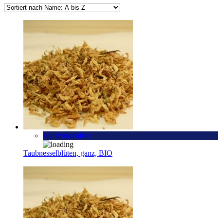
zur Wunschliste
Taubnesselblüten, ganz, BIO