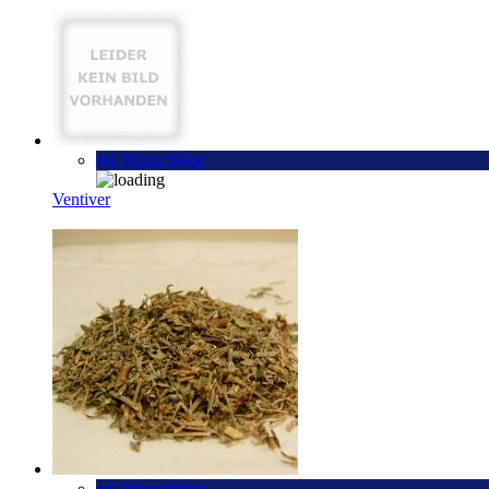
zur Wunschliste
Ventiver
zur Wunschliste