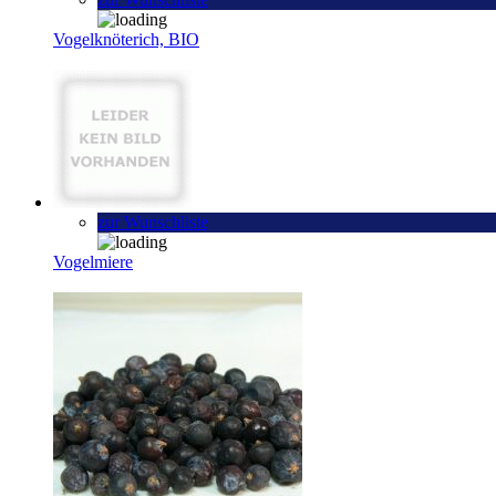
Vogelknöterich, BIO
zur Wunschliste
Vogelmiere