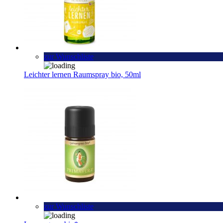
zur Wunschliste
Leichter lernen Raumspray bio, 50ml
zur Wunschliste