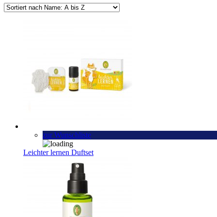
zur Wunschliste
Leichter lernen Duftset