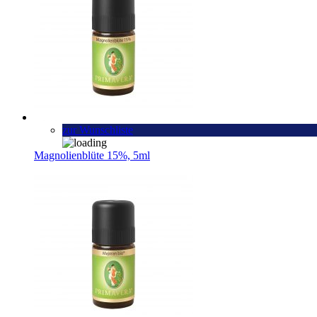
zur Wunschliste
Magnolienblüte 15%, 5ml