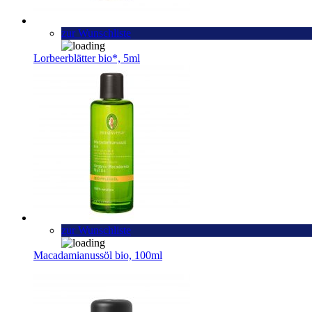
zur Wunschliste
Lorbeerblätter bio*, 5ml
zur Wunschliste
Macadamianussöl bio, 100ml