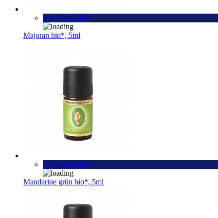
zur Wunschliste
Majoran bio*, 5ml
zur Wunschliste
Mandarine grün bio*, 5ml