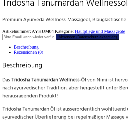
Tridosha Tanumardan Wellnessöl
Premium Ayurveda Wellness-Massageöl, Blauglasflasche
Artikelnummer:
AYHUM04
Kategorie:
Hautpflege und Massageöle
Beschreibung
Rezensionen (0)
Beschreibung
Das
Tridosha Tanumardan Wellness-Öl
von Nimi ist hervo
nach ayurvedischer Tradition, aber hergestellt unter B
herausragenden Produkt!
Tridosha Tanumardan Öl ist ausserordentlich wohltuend u
ayurvedischer Überlieferung bei regelmäßiger Massage