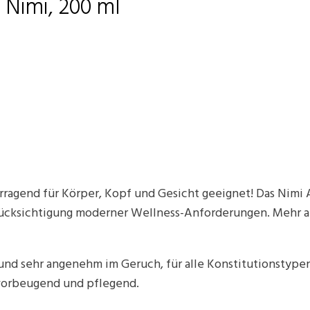
 Nimi, 200 ml
rragend für Körper, Kopf und Gesicht geeignet! Das Nimi 
erücksichtigung moderner Wellness-Anforderungen. Mehr a
nd sehr angenehm im Geruch, für alle Konstitutionstypen 
 vorbeugend und pflegend.