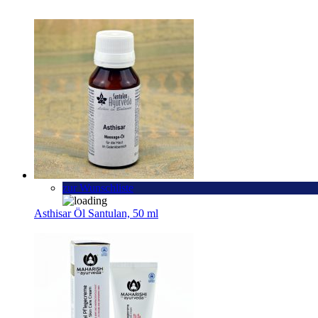
zur Wunschliste
Asthisar Öl Santulan, 50 ml