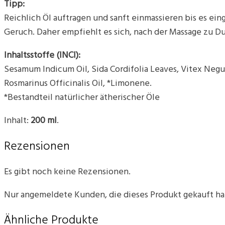
Tipp:
Reichlich Öl auftragen und sanft einmassieren bis es ei
Geruch. Daher empfiehlt es sich, nach der Massage zu Dus
Inhaltsstoffe (INCI):
Sesamum Indicum Oil, Sida Cordifolia Leaves, Vitex Neg
Rosmarinus Officinalis Oil, *Limonene.
*Bestandteil natürlicher ätherischer Öle
Inhalt:
200 ml
.
Rezensionen
Es gibt noch keine Rezensionen.
Nur angemeldete Kunden, die dieses Produkt gekauft h
Ähnliche Produkte