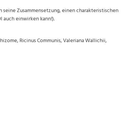
rch seine Zusammensetzung, einen charakteristischen
l auch einwirken kann!).
hizome, Ricinus Communis, Valeriana Wallichii,