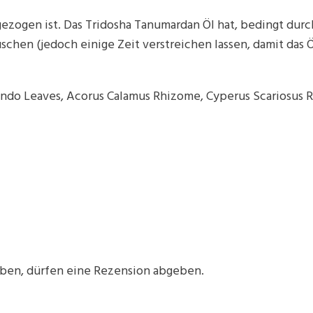
ngezogen ist. Das Tridosha Tanumardan Öl hat, bedingt du
chen (jedoch einige Zeit verstreichen lassen, damit das Ö
undo Leaves, Acorus Calamus Rhizome, Cyperus Scariosus R
aben, dürfen eine Rezension abgeben.