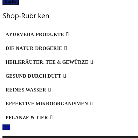
Suche
Shop-Rubriken
AYURVEDA-PRODUKTE
DIE NATUR-DROGERIE
HEILKRÄUTER, TEE & GEWÜRZE
GESUND DURCH DUFT
REINES WASSER
EFFEKTIVE MIKROORGANISMEN
PFLANZE & TIER
Top