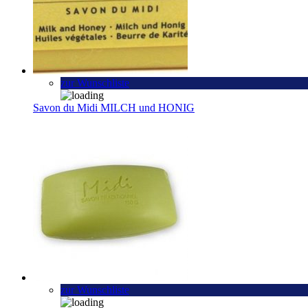
zur Wunschliste
Savon du Midi MILCH und HONIG
zur Wunschliste