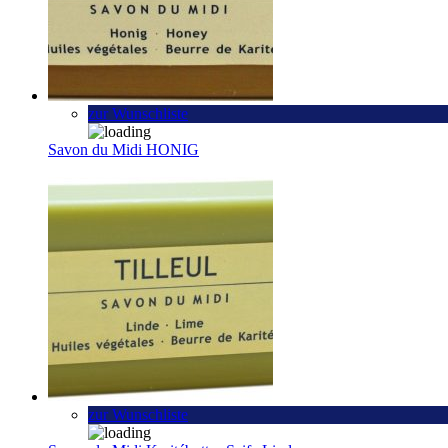
zur Wunschliste
Savon du Midi HONIG
zur Wunschliste