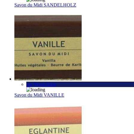
Savon du Midi SANDELHOLZ
zur Wunschliste
Savon du Midi VANILLE