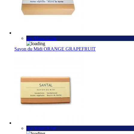
zur Wunschliste
Savon du Midi ORANGE GRAPEFRUIT
zur Wunschliste