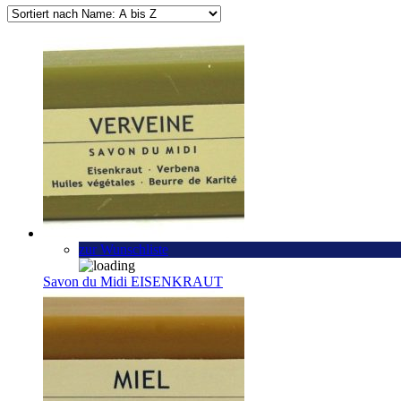
zur Wunschliste
Savon du Midi EISENKRAUT